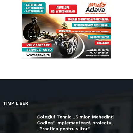
TIMP LIBER
Colegiul Tehnic „Simion Mehedinți
Codlea” implementează proiectul
„Practica pentru viitor”