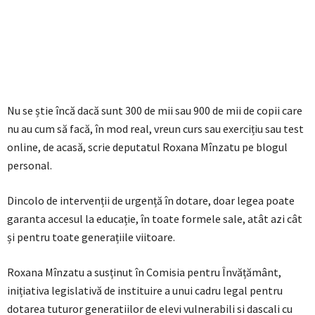
Nu se știe încă dacă sunt 300 de mii sau 900 de mii de copii care
nu au cum să facă, în mod real, vreun curs sau exercițiu sau test
online, de acasă, scrie deputatul Roxana Mînzatu pe blogul
personal.
Dincolo de intervenții de urgență în dotare, doar legea poate
garanta accesul la educație, în toate formele sale, atât azi cât
și pentru toate generațiile viitoare.
Roxana Mînzatu a susținut în Comisia pentru Învățământ,
inițiativa legislativă de instituire a unui cadru legal pentru
dotarea tuturor generatiilor de elevi vulnerabili si dascali cu