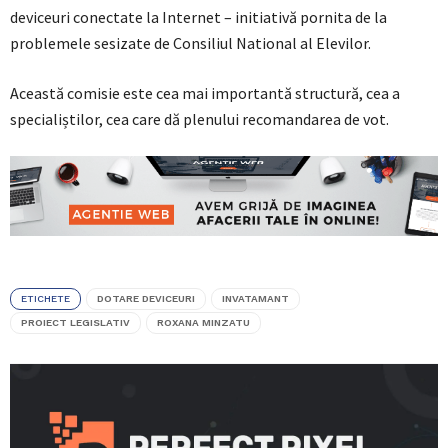
deviceuri conectate la Internet – initiativă pornita de la
problemele sesizate de Consiliul National al Elevilor.
Această comisie este cea mai importantă structură, cea a
specialiștilor, cea care dă plenului recomandarea de vot.
ETICHETE
DOTARE DEVICEURI
INVATAMANT
PROIECT LEGISLATIV
ROXANA MINZATU