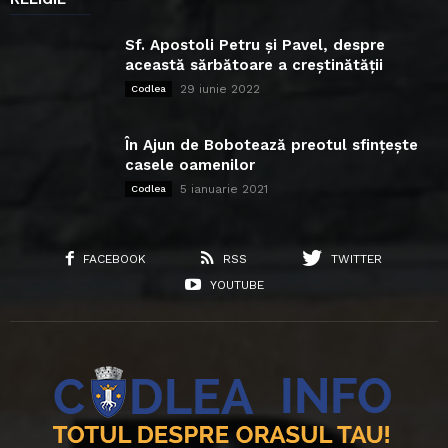
Sf. Apostoli Petru și Pavel, despre
această sărbătoare a creștinătății
29 iunie 2022
Codlea
În Ajun de Bobotează preotul sfințește
casele oamenilor
5 ianuarie 2021
Codlea
FACEBOOK
RSS
TWITTER
YOUTUBE