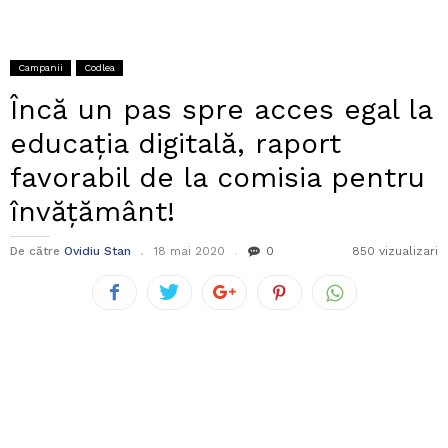
Campanii
Codlea
Încă un pas spre acces egal la
educația digitală, raport
favorabil de la comisia pentru
învățământ!
De către
Ovidiu Stan
18 mai 2020
0
850 vizualizari