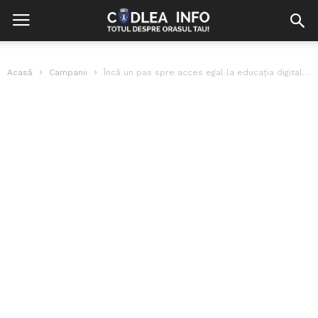
Acasă
Campanii
Încă un pas spre acces egal la educația digitală, raport favorabil de...