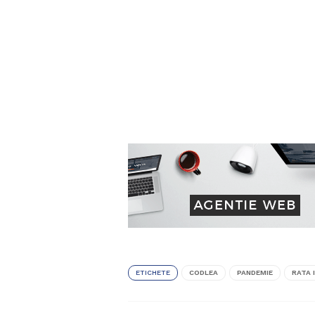
ETICHETE
CODLEA
PANDEMIE
RATA 