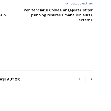
ARTICOLUL URMĂTOR
Penitenciarul Codlea angajează ofițer
-Up
psiholog resurse umane din sursă
externă
LAȘI AUTOR