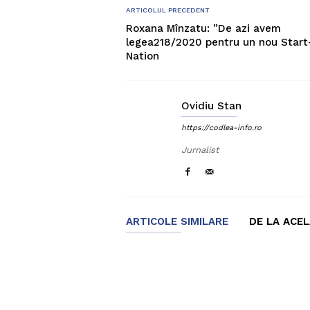
ARTICOLUL PRECEDENT
Roxana Mînzatu: ”De azi avem
legea218/2020 pentru un nou Start
Nation
Ovidiu Stan
https://codlea-info.ro
Jurnalist
ARTICOLE SIMILARE
DE LA ACE