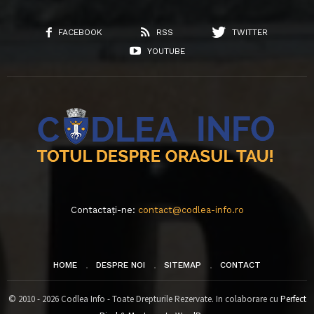
FACEBOOK
RSS
TWITTER
YOUTUBE
Contactați-ne:
contact@codlea-info.ro
HOME
DESPRE NOI
SITEMAP
CONTACT
© 2010 - 2026 Codlea Info - Toate Drepturile Rezervate. In colaborare cu
Perfect