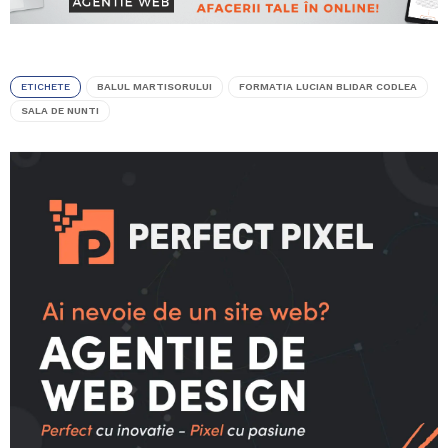
ETICHETE
BALUL MARTISORULUI
FORMATIA LUCIAN BLIDAR CODLEA
SALA DE NUNTI