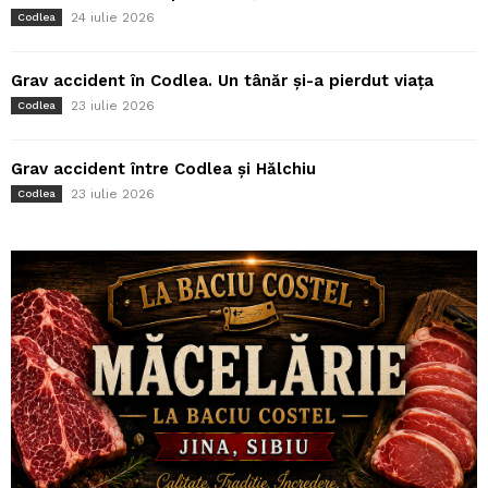
24 iulie 2026
Codlea
Grav accident în Codlea. Un tânăr și-a pierdut viața
23 iulie 2026
Codlea
Grav accident între Codlea și Hălchiu
23 iulie 2026
Codlea