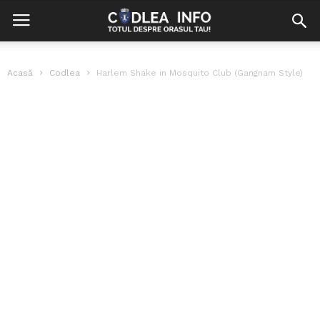
Acasă
Codlea
Harlem Shake in Mosquito Club (Gangnam Style)