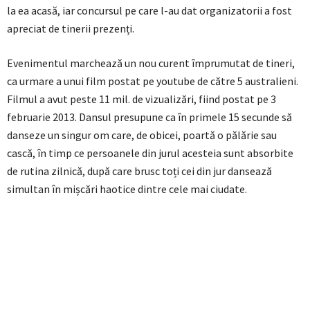
la ea acasă, iar concursul pe care l-au dat organizatorii a fost
apreciat de tinerii prezenți.
Evenimentul marchează un nou curent împrumutat de tineri,
ca urmare a unui film postat pe youtube de către 5 australieni.
Filmul a avut peste 11 mil. de vizualizări, fiind postat pe 3
februarie 2013. Dansul presupune ca în primele 15 secunde să
danseze un singur om care, de obicei, poartă o pălărie sau
cască, în timp ce persoanele din jurul acesteia sunt absorbite
de rutina zilnică, după care brusc toți cei din jur dansează
simultan în mișcări haotice dintre cele mai ciudate.