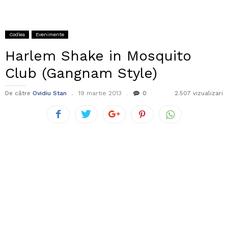
Codlea
Evenimente
Harlem Shake in Mosquito
Club (Gangnam Style)
De către
Ovidiu Stan
19 martie 2013
0
2.507 vizualizari