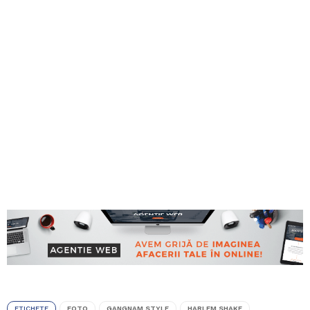
ETICHETE
FOTO
GANGNAM STYLE
HARLEM SHAKE