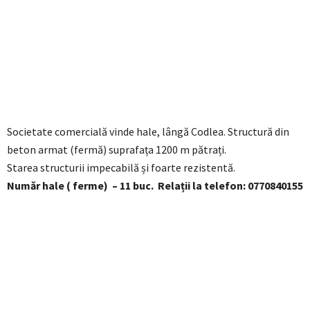
Societate comercială vinde hale, lângă Codlea. Structură din
beton armat (fermă) suprafața 1200 m pătrați.
Starea structurii impecabilă și foarte rezistentă.
Număr hale ( ferme) – 11 buc. Relații la telefon: 0770840155