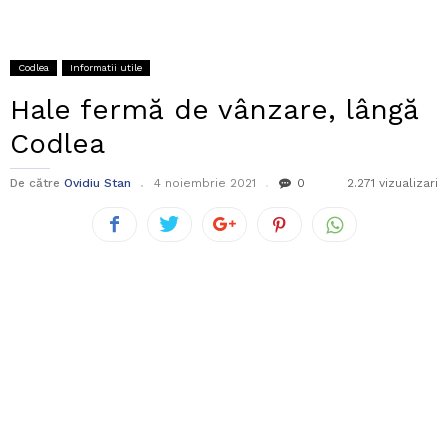
Codlea
Informatii utile
Hale fermă de vânzare, lângă
Codlea
De către
Ovidiu Stan
4 noiembrie 2021
0
2.271 vizualizari