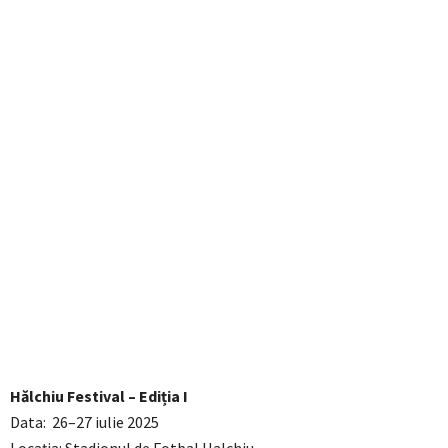
Hălchiu Festival – Ediția I
Data: 26–27 iulie 2025