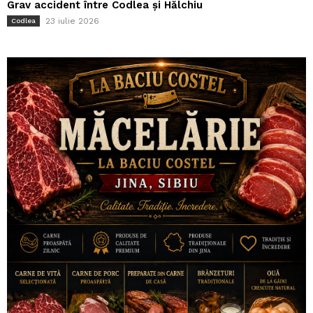
Grav accident între Codlea și Hălchiu
23 iulie 2026
Codlea