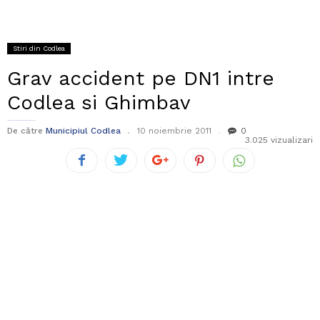
Stiri din Codlea
Grav accident pe DN1 intre
Codlea si Ghimbav
De către
Municipiul Codlea
10 noiembrie 2011
0
3.025 vizualizari