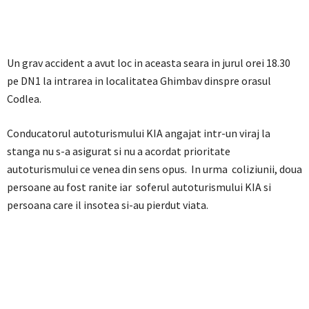
Un grav accident a avut loc in aceasta seara in jurul orei 18.30
pe DN1 la intrarea in localitatea Ghimbav dinspre orasul
Codlea.
Conducatorul autoturismului KIA angajat intr-un viraj la
stanga nu s-a asigurat si nu a acordat prioritate
autoturismului ce venea din sens opus. In urma coliziunii, doua
persoane au fost ranite iar soferul autoturismului KIA si
persoana care il insotea si-au pierdut viata.