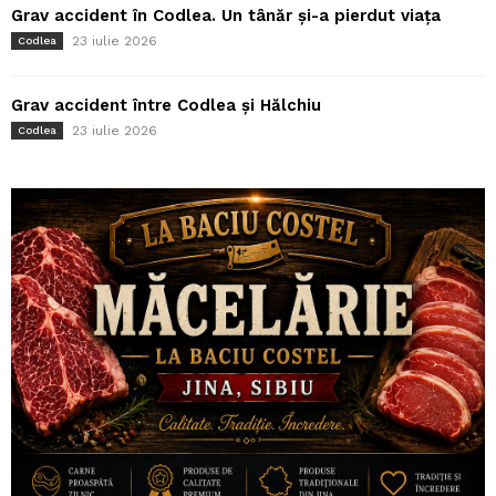
Grav accident în Codlea. Un tânăr și-a pierdut viața
23 iulie 2026
Codlea
Grav accident între Codlea și Hălchiu
23 iulie 2026
Codlea