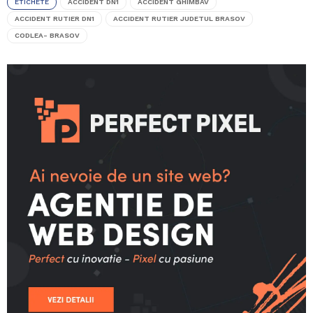
ETICHETE
ACCIDENT DN1
ACCIDENT GHIMBAV
ACCIDENT RUTIER DN1
ACCIDENT RUTIER JUDETUL BRASOV
CODLEA- BRASOV