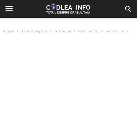
Acasă
Asociatia pt. infrum. Codlei
Gala pentru Supervoluntari 2011