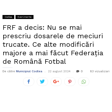
Codlea
Evenimente
FRF a decis: Nu se mai
prescriu dosarele de meciuri
trucate. Ce alte modificări
majore a mai făcut Federația
de Română Fotbal
De către
Municipiul Codlea
22 august 2024
0
83 vizualizari