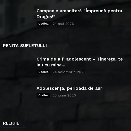
Campanie umanitară ”Împreună pentru
Dragoș!”
24 mai 2026
Codlea
PENITA SUFLETULUI
Crima de a fi adolescent – Tinerețe, te
iau cu mine...
24 noiembrie 2020
Codlea
Adolescența, perioada de aur
25 iunie 2020
Codlea
RELIGIE