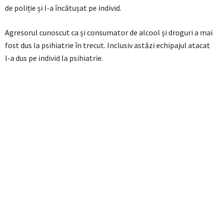
de poliție și l-a încătușat pe individ.
Agresorul cunoscut ca și consumator de alcool și droguri a mai
fost dus la psihiatrie în trecut. Inclusiv astăzi echipajul atacat
l-a dus pe individ la psihiatrie.