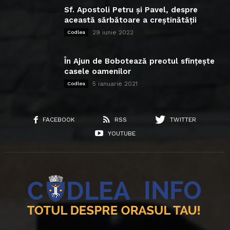
Sf. Apostoli Petru și Pavel, despre
această sărbătoare a creștinătății
29 iunie 2022
Codlea
În Ajun de Bobotează preotul sfințește
casele oamenilor
5 ianuarie 2021
Codlea
FACEBOOK
RSS
TWITTER
YOUTUBE