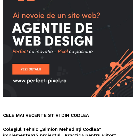
CELE MAI RECENTE STIRI DIN CODLEA
Colegiul Tehnic „Simion Mehedinți Codlea”
implementează proiectul „Practica pentru viitor”