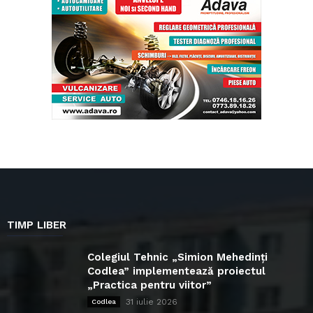
TIMP LIBER
Colegiul Tehnic „Simion Mehedinți
Codlea” implementează proiectul
„Practica pentru viitor”
31 iulie 2026
Codlea