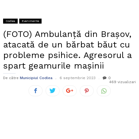
Codlea
Evenimente
(FOTO) Ambulanță din Brașov,
atacată de un bărbat băut cu
probleme psihice. Agresorul a
spart geamurile mașinii
De către
Municipiul Codlea
6 septembrie 2023
0
469 vizualizari