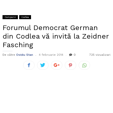
Campanii
Codlea
Forumul Democrat German
din Codlea vă invită la Zeidner
Fasching
De către
Ovidiu Stan
4 februarie 2014
0
725 vizualizari