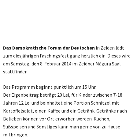
Das Demokratische Forum der Deutschen
in Zeiden lädt
zum diesjährigen Faschingsfest ganz herzlich ein. Dieses wird
am Samstag, den 8. Februar 2014 im Zeidner Mágura Saal
stattfinden.
Das Programm beginnt pünktlich um 15 Uhr.
Der Eigenbeitrag beträgt 20 Lei, für Kinder zwischen 7-18
Jahren 12 Lei und beinhaltet eine Portion Schnitzel mit
Kartoffelsalat, einen Kaffee und ein Getränk. Getränke nach
Belieben können vor Ort erworben werden. Kuchen,
Süßspeisen und Sonstiges kann man gerne von zu Hause
mitbringen.