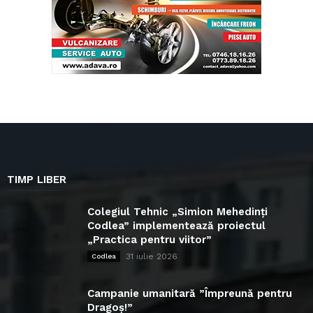
TIMP LIBER
Colegiul Tehnic „Simion Mehedinți
Codlea” implementează proiectul
„Practica pentru viitor”
31 iulie 2026
Codlea
Campanie umanitară ”Împreună pentru
Dragoș!”