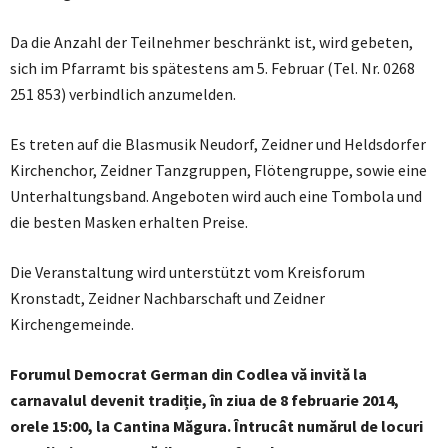
Da die Anzahl der Teilnehmer beschränkt ist, wird gebeten,
sich im Pfarramt bis spätestens am 5. Februar (Tel. Nr. 0268
251 853) verbindlich anzumelden.
Es treten auf die Blasmusik Neudorf, Zeidner und Heldsdorfer
Kirchenchor, Zeidner Tanzgruppen, Flötengruppe, sowie eine
Unterhaltungsband. Angeboten wird auch eine Tombola und
die besten Masken erhalten Preise.
Die Veranstaltung wird unterstützt vom Kreisforum
Kronstadt, Zeidner Nachbarschaft und Zeidner
Kirchengemeinde.
Forumul Democrat German din Codlea vă invită la
carnavalul devenit tradiție, în ziua de 8 februarie 2014,
orele 15:00, la Cantina Măgura. Întrucât numărul de locuri