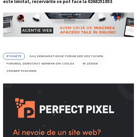
este limitat, rezervările se pot face la 0268251853
ETICHETE
DAS DEMOKRATISCHE FORUM DER DEUTSCHEN
FORUMUL DEMOCRAT GERMAN DIN CODLEA
IN ZEIDEN
ZEIDNER FASCHING