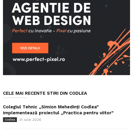
CELE MAI RECENTE STIRI DIN CODLEA
Colegiul Tehnic „Simion Mehedinți Codlea”
implementează proiectul „Practica pentru viitor”
31 iulie 2026
Codlea