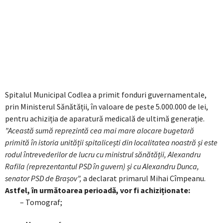
Spitalul Municipal Codlea a primit fonduri guvernamentale,
prin Ministerul Sănătății, în valoare de peste 5.000.000 de lei,
pentru achiziția de aparatură medicală de ultimă generație.
”
Această sumă reprezintă cea mai mare alocare bugetară
primită în istoria unității spitalicești din localitatea noastră și este
rodul întrevederilor de lucru cu ministrul sănătății, Alexandru
Rafila (reprezentantul PSD în guvern) și cu Alexandru Dunca,
senator PSD de Brașov”,
a declarat primarul Mihai Cîmpeanu.
Astfel, în următoarea perioadă, vor fi achiziționate:
– Tomograf;