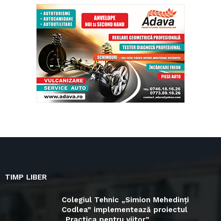
TIMP LIBER
Colegiul Tehnic „Simion Mehedinți
Codlea” implementează proiectul
„Practica pentru viitor”