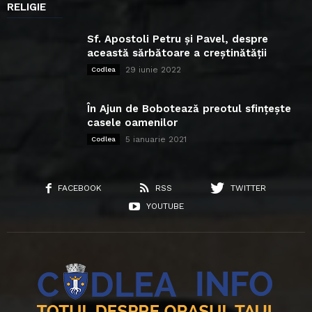
RELIGIE
Sf. Apostoli Petru și Pavel, despre
această sărbătoare a creștinătății
29 iunie 2022
Codlea
În Ajun de Bobotează preotul sfințește
casele oamenilor
5 ianuarie 2021
Codlea
FACEBOOK
RSS
TWITTER
YOUTUBE