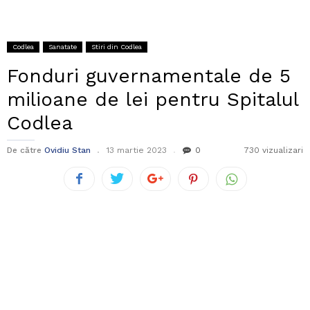
Codlea
Sanatate
Stiri din Codlea
Fonduri guvernamentale de 5
milioane de lei pentru Spitalul
Codlea
De către
Ovidiu Stan
13 martie 2023
0
730 vizualizari