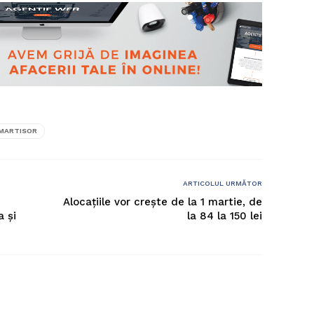
MARTISOR
ARTICOLUL URMĂTOR
Alocațiile vor crește de la 1 martie, de
a și
la 84 la 150 lei