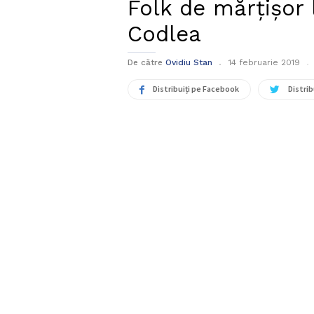
Folk de mărțișor 
Codlea
De către
Ovidiu Stan
14 februarie 2019
Distribuiți pe Facebook
Distrib