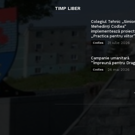
TIMP LIBER
Colegiul Tehnic „Simio
Mehedinți Codlea”
implementează proiect
„Practica pentru viitor
31 iulie 2026
Codlea
Campanie umanitară
”Împreună pentru Drag
24 mai 2026
Codlea