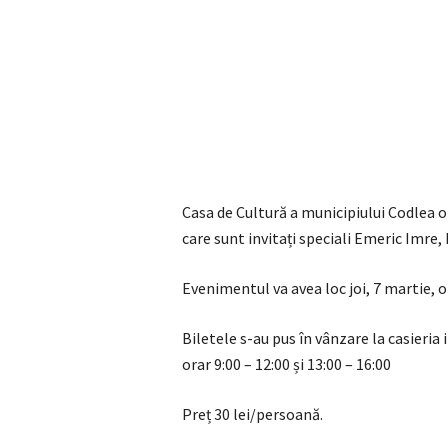
Casa de Cultură a municipiului Codlea o
care sunt invitați speciali Emeric Imre
Evenimentul va avea loc joi, 7 martie, o
Biletele s-au pus în vânzare la casieria i
orar 9:00 – 12:00 și 13:00 – 16:00
Preț 30 lei/persoană.