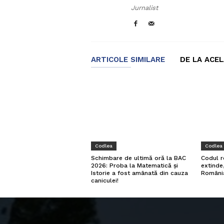
Jurnalist
ARTICOLE SIMILARE
DE LA ACE
Codlea
Codlea
Schimbare de ultimă oră la BAC
Codul r
2026: Proba la Matematică și
extinde
Istorie a fost amânată din cauza
Români
caniculei!