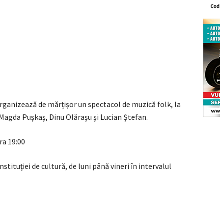
rganizează de mărțișor un spectacol de muzică folk, la
, Magda Pușkaș, Dinu Olărașu și Lucian Ștefan.
ra 19:00
nstituției de cultură, de luni până vineri în intervalul