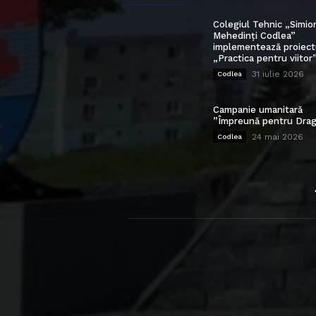
Colegiul Tehnic „Simio
Mehedinți Codlea”
implementează proiect
„Practica pentru viitor
31 iulie 2026
Codlea
Campanie umanitară
”Împreună pentru Drag
24 mai 2026
Codlea