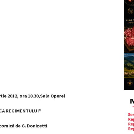
ie 2012, ora 18.30,Sala Operei
ICA REGIMENTULUI”
comică de G. Donizetti