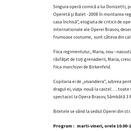
Singura operă comică a lui Donizetti, 
Operetă şi Balet -2008 în montarea regiz
casa închisă”, elogiata de criticii de op
internationale ale Operei Brasov, dese
frumoase costume, sunt câteva din cali
Fiica regimentului , Maria, nou –nascută
răsfăţat de toţi grenadierii, Maria, cre
fiica marchizei de Birkenfeld.
Copilaria ei de „vivandiera”, iubirea pe
dragul ei, viaţa nouă la castel…. toate
spectacol la Opera Brasov, Sâmbătă 3 
Biletele se vând la sediul Operei din str.
Program : marti-vineri, orele 10.00-