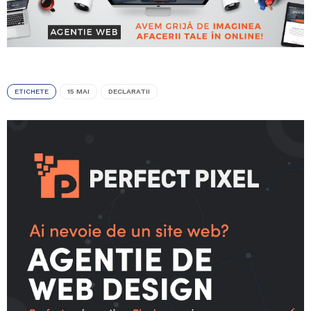
ETICHETE
15 MAI
DECLARATII