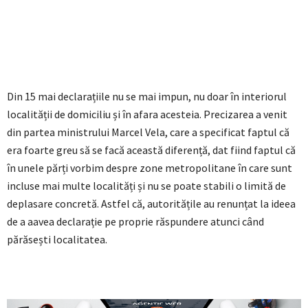
Din 15 mai declarațiile nu se mai impun, nu doar în interiorul
localității de domiciliu și în afara acesteia. Precizarea a venit
din partea ministrului Marcel Vela, care a specificat faptul că
era foarte greu să se facă această diferență, dat fiind faptul că
în unele părți vorbim despre zone metropolitane în care sunt
incluse mai multe localități și nu se poate stabili o limită de
deplasare concretă. Astfel că, autoritățile au renunțat la ideea
de a aavea declarație pe proprie răspundere atunci când
părăsești localitatea.