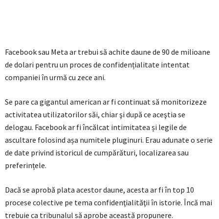
Facebook sau Meta ar trebui să achite daune de 90 de milioane
de dolari pentru un proces de confidențialitate intentat
companiei în urmă cu zece ani.
Se pare ca gigantul american ar fi continuat să monitorizeze
activitatea utilizatorilor săi, chiar şi după ce aceştia se
delogau. Facebook ar fi încălcat intimitatea și legile de
ascultare folosind așa numitele pluginuri. Erau adunate o serie
de date privind istoricul de cumpărături, localizarea sau
preferințele.
Dacă se aprobă plata acestor daune, acesta ar fi în top 10
procese colective pe tema confidenţialităţii în istorie. Încă mai
trebuie ca tribunalul să aprobe această propunere.