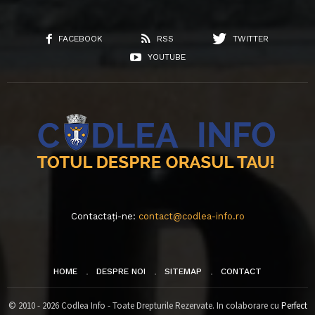
FACEBOOK
RSS
TWITTER
YOUTUBE
Contactați-ne:
contact@codlea-info.ro
HOME
DESPRE NOI
SITEMAP
CONTACT
© 2010 - 2026 Codlea Info - Toate Drepturile Rezervate. In colaborare cu
Perfect