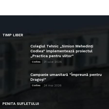
TIMP LIBER
Colegiul Tehnic „Simion Mehedinți
Codlea” implementează proiectul
„Practica pentru viitor”
31 iulie 2026
Codlea
Campanie umanitară ”Împreună pentru
Dragoș!”
24 mai 2026
Codlea
PENITA SUFLETULUI