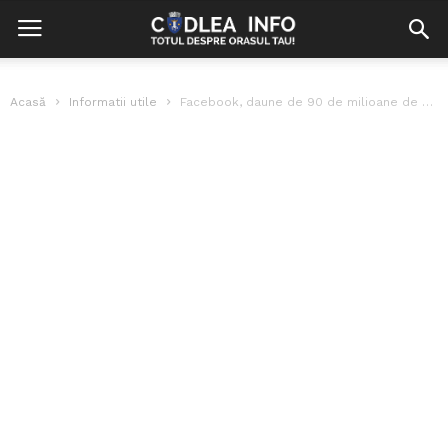
Acasă
Informatii utile
Facebook, daune de 90 de milioane de dolari