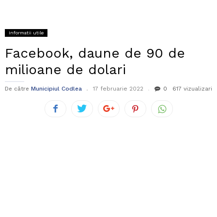
Informatii utile
Facebook, daune de 90 de
milioane de dolari
De către
Municipiul Codlea
17 februarie 2022
0
617 vizualizari