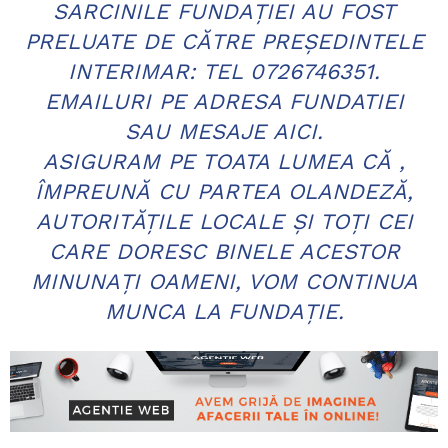
SARCINILE FUNDAȚIEI AU FOST
PRELUATE DE CĂTRE PREȘEDINTELE
INTERIMAR: TEL 0726746351.
EMAILURI PE ADRESA FUNDATIEI
SAU MESAJE AICI.
ASIGURAM PE TOATA LUMEA CĂ ,
ÎMPREUNĂ CU PARTEA OLANDEZĂ,
AUTORITĂȚILE LOCALE ȘI TOȚI CEI
CARE DORESC BINELE ACESTOR
MINUNAȚI OAMENI, VOM CONTINUA
MUNCA LA FUNDAȚIE.