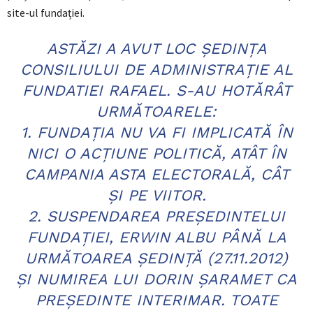
site-ul fundației.
ASTĂZI A AVUT LOC ȘEDINȚA
CONSILIULUI DE ADMINISTRAȚIE AL
FUNDATIEI RAFAEL. S-AU HOTĂRÂT
URMĂTOARELE:
1. FUNDAȚIA NU VA FI IMPLICATĂ ÎN
NICI O ACȚIUNE POLITICĂ, ATÂT ÎN
CAMPANIA ASTA ELECTORALĂ, CÂT
ȘI PE VIITOR.
2. SUSPENDAREA PREȘEDINTELUI
FUNDAȚIEI, ERWIN ALBU PÂNĂ LA
URMĂTOAREA ȘEDINȚĂ (27.11.2012)
ȘI NUMIREA LUI DORIN ȘARAMET CA
PREȘEDINTE INTERIMAR. TOATE