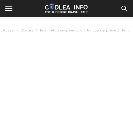
Acasă
Codlea
Erwin Albu suspendat din funcția de președinte al Fundației Rafael