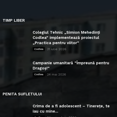
TIMP LIBER
Colegiul Tehnic „Simion Mehedinți
Codlea” implementează proiectul
„Practica pentru viitor”
31 iulie 2026
Codlea
Campanie umanitară ”Împreună pentru
Dragoș!”
24 mai 2026
Codlea
PENITA SUFLETULUI
Crima de a fi adolescent – Tinerețe, te
iau cu mine...