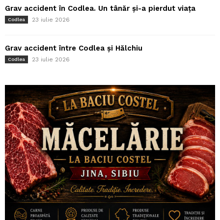
Grav accident în Codlea. Un tânăr și-a pierdut viața
23 iulie 2026
Codlea
Grav accident între Codlea și Hălchiu
23 iulie 2026
Codlea