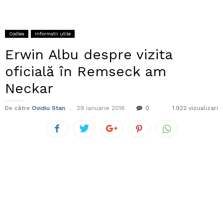
Codlea
Informatii utile
Erwin Albu despre vizita
oficială în Remseck am
Neckar
De către
Ovidiu Stan
29 ianuarie 2018
0
1.922 vizualizari