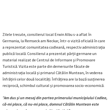
Zilele trecute, consilierul local Erwin Albu s-a aflat în
Germania, la Remseck am Neckar, într-o vizită oficială în care
a reprezentat comunitatea codleană, respectiv administrația
publică locală. Consilierul a prezentat părții germane un
material realizat de Centrul de Informare și Promovare
Turistică. Vizita este parte din demersurile făcute de
administrația locală și primarul Cătălin Muntean, în vederea
înfrățirii celor două localități. Înfrățirea are la bază susținerea
reciprocă, schimbul cultural și promovarea socio-economică.
”Am dus și un mesaj din partea primarului municipiului Codlea,
că-mi place, că nu-mi place, domnul Cătălin Muntean este