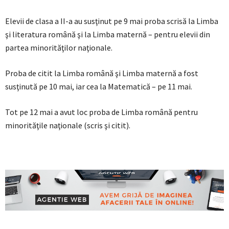
Elevii de clasa a II-a au susţinut pe 9 mai proba scrisă la Limba
şi literatura română şi la Limba maternă – pentru elevii din
partea minorităţilor naţionale.
Proba de citit la Limba română şi Limba maternă a fost
susţinută pe 10 mai, iar cea la Matematică – pe 11 mai.
Tot pe 12 mai a avut loc proba de Limba română pentru
minorităţile naţionale (scris şi citit).