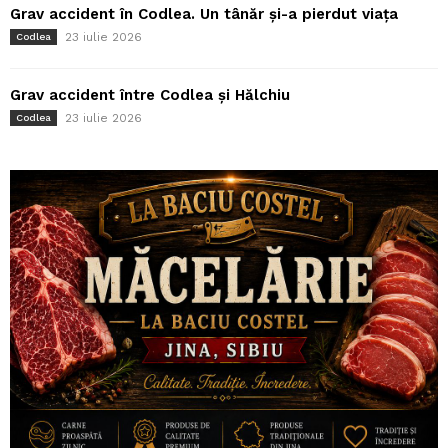
Grav accident în Codlea. Un tânăr și-a pierdut viața
23 iulie 2026
Codlea
Grav accident între Codlea și Hălchiu
23 iulie 2026
Codlea