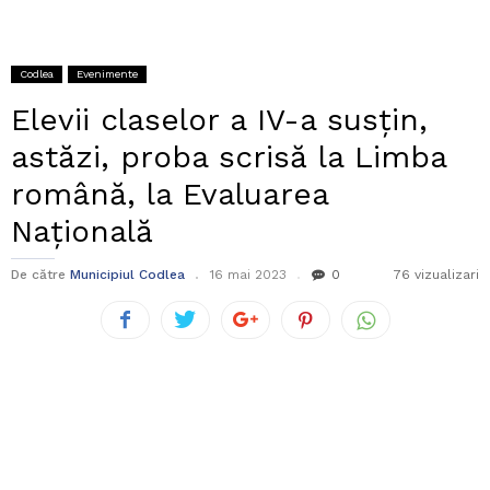
Codlea
Evenimente
Elevii claselor a IV-a susţin,
astăzi, proba scrisă la Limba
română, la Evaluarea
Naţională
De către
Municipiul Codlea
16 mai 2023
0
76 vizualizari