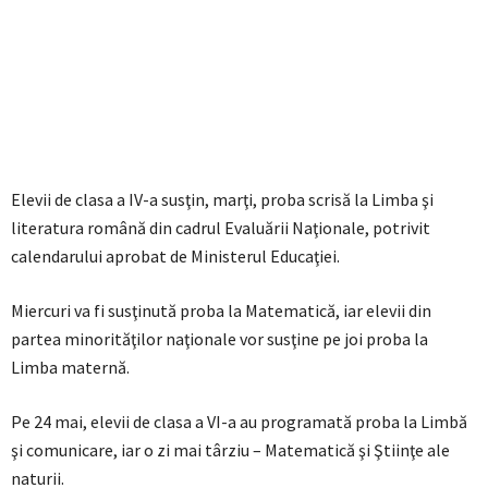
Elevii de clasa a IV-a susţin, marţi, proba scrisă la Limba şi
literatura română din cadrul Evaluării Naţionale, potrivit
calendarului aprobat de Ministerul Educaţiei.
Miercuri va fi susţinută proba la Matematică, iar elevii din
partea minorităţilor naţionale vor susţine pe joi proba la
Limba maternă.
Pe 24 mai, elevii de clasa a VI-a au programată proba la Limbă
şi comunicare, iar o zi mai târziu – Matematică şi Ştiinţe ale
naturii.