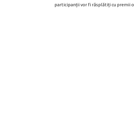
participanții vor fi răsplătiți cu premii o