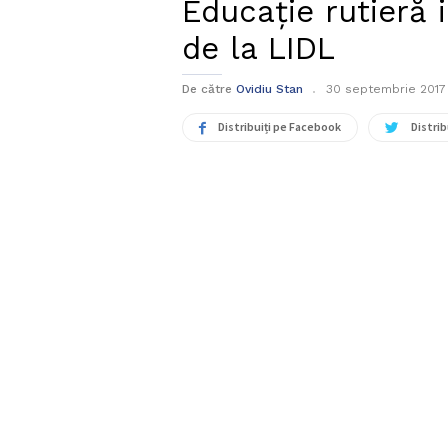
Educație rutieră 
de la LIDL
De către
Ovidiu Stan
30 septembrie 2017
Distribuiți pe Facebook
Distrib