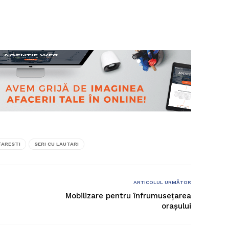
TARESTI
SERI CU LAUTARI
ARTICOLUL URMĂTOR
Mobilizare pentru înfrumusețarea
orașului