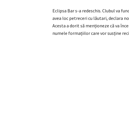
Eclipsa Bar s-a redeschis. Clubul va func
avea loc petreceri cu lăutari, declara n
Acesta a dorit să menționeze că va încerc
numele formațiilor care vor susține reci