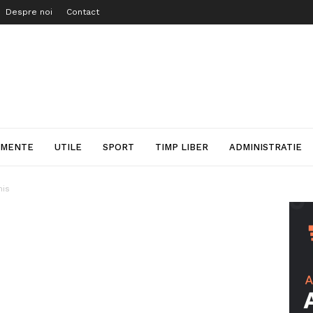
Despre noi
Contact
IMENTE
UTILE
SPORT
TIMP LIBER
ADMINISTRATIE
his