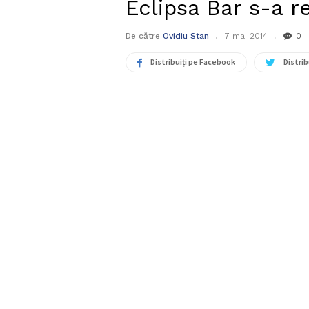
Eclipsa Bar s-a r
De către
Ovidiu Stan
7 mai 2014
0
Distribuiți pe Facebook
Distrib