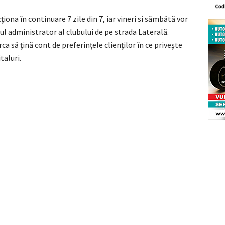
ționa în continuare 7 zile din 7, iar vineri si sâmbătă vor
oul administrator al clubului de pe strada Laterală.
a să țină cont de preferințele clienților în ce privește
taluri.