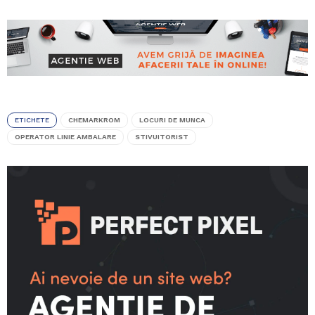
ETICHETE
CHEMARKROM
LOCURI DE MUNCA
OPERATOR LINIE AMBALARE
STIVUITORIST