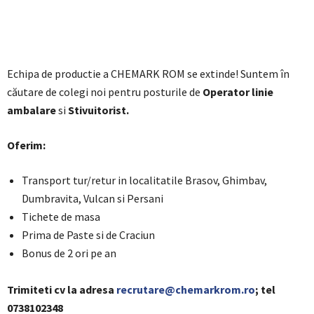
Echipa de productie a CHEMARK ROM se extinde! Suntem în
căutare de colegi noi pentru posturile de
Operator linie
ambalare
si
Stivuitorist.
Oferim:
Transport tur/retur in localitatile Brasov, Ghimbav,
Dumbravita, Vulcan si Persani
Tichete de masa
Prima de Paste si de Craciun
Bonus de 2 ori pe an
Trimiteti cv la adresa
recrutare@chemarkrom.ro
; tel
0738102348