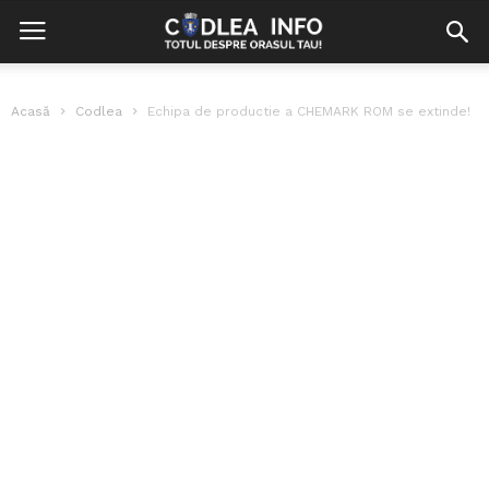
Acasă
Codlea
Echipa de productie a CHEMARK ROM se extinde!