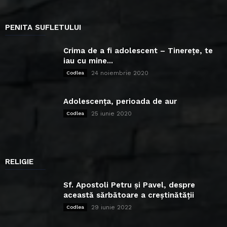
PENITA SUFLETULUI
Crima de a fi adolescent – Tinerețe, te
iau cu mine...
24 noiembrie 2020
Codlea
Adolescența, perioada de aur
25 iunie 2020
Codlea
RELIGIE
Sf. Apostoli Petru și Pavel, despre
această sărbătoare a creștinătății
29 iunie 2022
Codlea