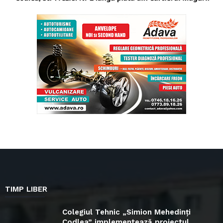
TIMP LIBER
Colegiul Tehnic „Simion Mehedinți
Codlea” implementează proiectul