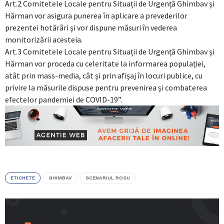
Art.2 Comitetele Locale pentru Situații de Urgență Ghimbav și
Hărman vor asigura punerea în aplicare a prevederilor
prezentei hotărâri și vor dispune măsuri în vederea
monitorizării acesteia.
Art.3 Comitetele Locale pentru Situații de Urgență Ghimbav și
Hărman vor proceda cu celeritate la informarea populației,
atât prin mass-media, cât și prin afișaj în locuri publice, cu
privire la măsurile dispuse pentru prevenirea și combaterea
efectelor pandemiei de COVID-19”.
ETICHETE
GHIMBAV
SCENARIUL ROSU