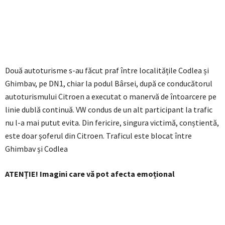
Două autoturisme s-au făcut praf între localitățile Codlea și
Ghimbav, pe DN1, chiar la podul Bârsei, după ce conducătorul
autoturismului Citroen a executat o manervă de întoarcere pe
linie dublă continuă. VW condus de un alt participant la trafic
nu l-a mai putut evita. Din fericire, singura victimă, conștientă,
este doar șoferul din Citroen. Traficul este blocat între
Ghimbav și Codlea
ATENȚIE! Imagini care vă pot afecta emoțional