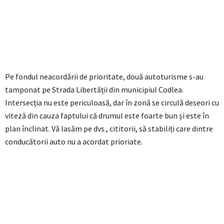
Pe fondul neacordării de prioritate, două autoturisme s-au
tamponat pe Strada Libertății din municipiul Codlea.
Intersecția nu este periculoasă, dar în zonă se circulă deseori cu
viteză din cauza faptului că drumul este foarte bun și este în
plan înclinat. Vă lasăm pe dvs., cititorii, să stabiliți care dintre
conducătorii auto nu a acordat prioriate.