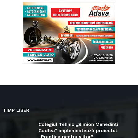
TIMP LIBER
Colegiul Tehnic „Simion Mehedinți
Codlea” implementează proiectul
„Practica pentru viitor”