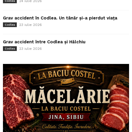
24 iulie 2026
Codlea
Grav accident în Codlea. Un tânăr și-a pierdut viața
23 iulie 2026
Codlea
Grav accident între Codlea și Hălchiu
23 iulie 2026
Codlea