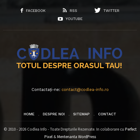
FACEBOOK
RSS
TWITTER
YOUTUBE
Contactați-ne:
contact@codlea-info.ro
HOME
DESPRE NOI
SITEMAP
CONTACT
© 2010 - 2026 Codlea Info - Toate Drepturile Rezervate. In colaborare cu
Perfect
Pixel
&
Mentenanta WordPress