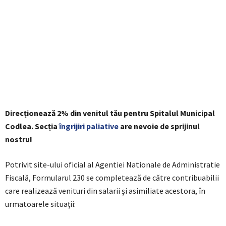
Direcționează 2% din venitul tău pentru Spitalul Municipal
Codlea. Secția
îngrijiri paliative
are nevoie de sprijinul
nostru!
Potrivit site-ului oficial al Agentiei Nationale de Administratie
Fiscală, Formularul 230 se completează de către contribuabilii
care realizează venituri din salarii și asimiliate acestora, în
urmatoarele situații: