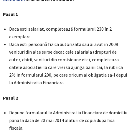
Pasul 1
Daca esti salariat, completează formularul 230 în 2
exemplare
Daca esti persoană fizica autorizata sau ai avut in 2009
venituri din alte surse decat cele salariala (drepturi de
autor, chirii, venituri din comisioane etc), completeaza
datele asociatiei la care vrei sa ajunga banii tai, la rubrica
2% in formularul 200, pe care oricum ai obligatia sa-l depui
la Administratia Financiara.
Pasul 2
Depune formularul la Administratia financiara de domiciliu
pana la data de 20 mai 2014 alaturi de copia dupa fisa
fiscala.