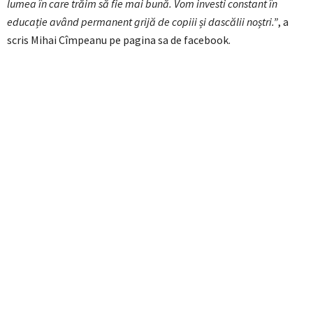
lumea în care trăim să fie mai bună. Vom investi constant în
educație având permanent grijă de copiii și dascălii noștri.”
, a
scris Mihai Cîmpeanu pe pagina sa de facebook.