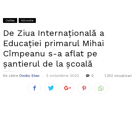
Codlea
Educatie
De Ziua Internațională a
Educației primarul Mihai
Cîmpeanu s-a aflat pe
șantierul de la școală
De către
Ovidiu Stan
5 octombrie 2020
0
1.252 vizualizari