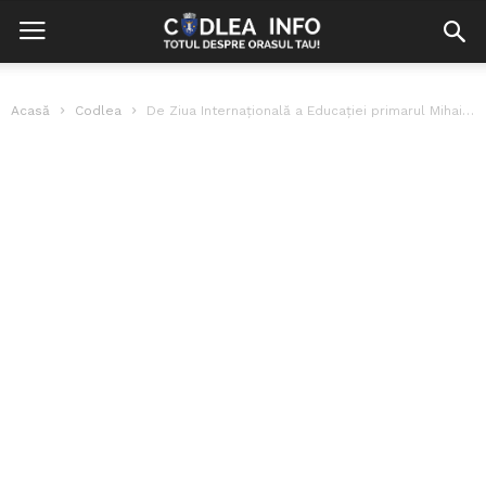
Acasă
Codlea
De Ziua Internațională a Educației primarul Mihai Cîmpeanu s-a aflat pe șantierul...