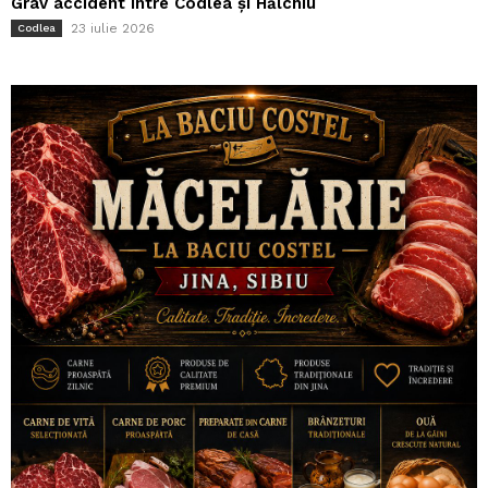
Grav accident între Codlea și Hălchiu
23 iulie 2026
Codlea