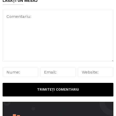
LĂSAȚI UN MESAJ