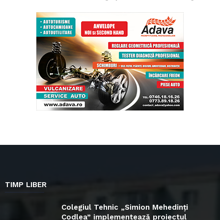
TIMP LIBER
Colegiul Tehnic „Simion Mehedinți
Codlea” implementează proiectul