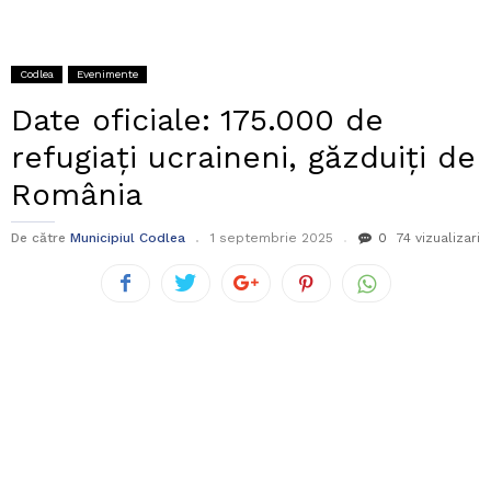
Codlea
Evenimente
Date oficiale: 175.000 de
refugiați ucraineni, găzduiți de
România
De către
Municipiul Codlea
1 septembrie 2025
0
74 vizualizari