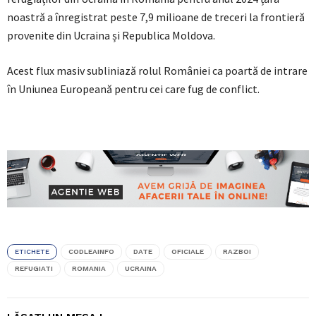
noastră a înregistrat peste 7,9 milioane de treceri la frontieră
provenite din Ucraina și Republica Moldova.
Acest flux masiv subliniază rolul României ca poartă de intrare
în Uniunea Europeană pentru cei care fug de conflict.
ETICHETE
CODLEAINFO
DATE
OFICIALE
RAZBOI
REFUGIATI
ROMANIA
UCRAINA