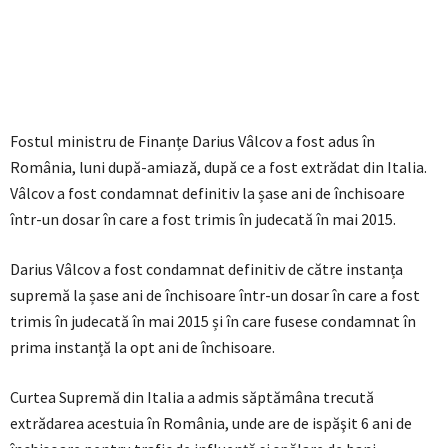
Fostul ministru de Finanțe Darius Vâlcov a fost adus în
România, luni după-amiază, după ce a fost extrădat din Italia.
Vâlcov a fost condamnat definitiv la șase ani de închisoare
într-un dosar în care a fost trimis în judecată în mai 2015.
Darius Vâlcov a fost condamnat definitiv de către instanța
supremă la șase ani de închisoare într-un dosar în care a fost
trimis în judecată în mai 2015 și în care fusese condamnat în
prima instanță la opt ani de închisoare.
Curtea Supremă din Italia a admis săptămâna trecută
extrădarea acestuia în România, unde are de ispăşit 6 ani de