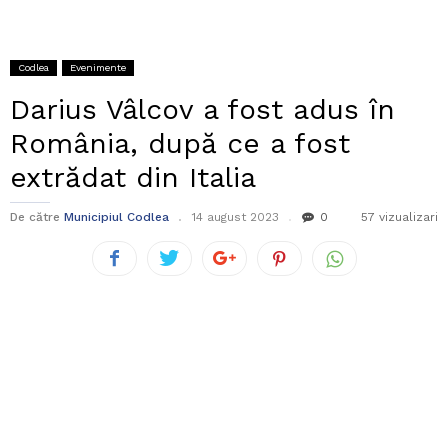
Codlea
Evenimente
Darius Vâlcov a fost adus în
România, după ce a fost
extrădat din Italia
De către
Municipiul Codlea
14 august 2023
0
57 vizualizari