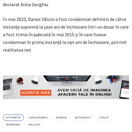
declarat Alina Gorghiu.
În mai 2023, Darius Vâlcov a fost condamnat definitiv de către
instanța supremă la șase ani de închisoare într-un dosar în care
a fost trimis în judecată în mai 2015 și în care fusese
condamnat în prima instanță la opt ani de închisoare, potrivit
realitatea.net.
ETICHETE
CODLEAINFO
DARIUS
EXTRADAT
ITALIA
ROMANIA
VALCOV