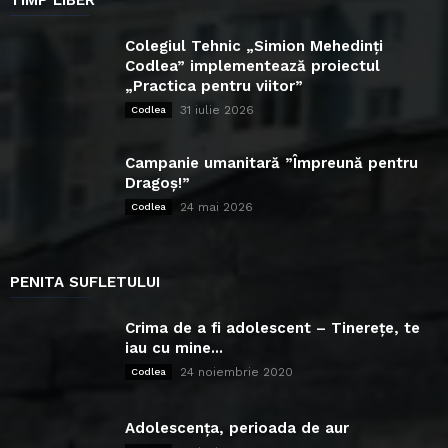
Colegiul Tehnic „Simion Mehedinți
Codlea” implementează proiectul
„Practica pentru viitor”
31 iulie 2026
Codlea
Campanie umanitară ”Împreună pentru
Dragoș!”
24 mai 2026
Codlea
PENITA SUFLETULUI
Crima de a fi adolescent – Tinerețe, te
iau cu mine...
24 noiembrie 2020
Codlea
Adolescența, perioada de aur