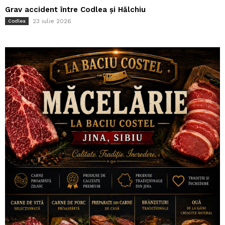
Grav accident între Codlea și Hălchiu
23 iulie 2026
Codlea