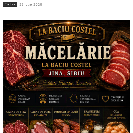
23 iulie 2026
Codlea