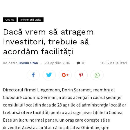
Codlea
Informatii utile
Dacă vrem să atragem
investitori, trebuie să
acordăm facilități
De către
Ovidiu Stan
29 aprilie 2014
0
1.038 vizualizari
Directorul firmei Lingemann, Dorin Șaramet, membru al
Clubului Economic German, a atras atenția în cadrul ședinței
consiliului local din data de 28 aprilie că administrația locală ar
trebui să ofere facilități pentru a atrage investițiile la Codlea.
Este un lucru normal pentru un oraș care dorește să se
dezvolte. Acesta a arătat că localitatea Ghimbav, spre