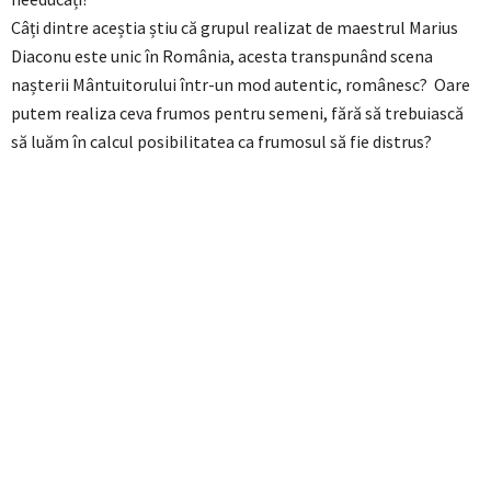
Câți dintre aceștia știu că grupul realizat de maestrul Marius
Diaconu este unic în România, acesta transpunând scena
nașterii Mântuitorului într-un mod autentic, românesc? Oare
putem realiza ceva frumos pentru semeni, fără să trebuiască
să luăm în calcul posibilitatea ca frumosul să fie distrus?