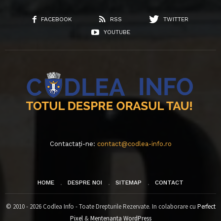
FACEBOOK
RSS
TWITTER
YOUTUBE
Contactați-ne:
contact@codlea-info.ro
HOME
DESPRE NOI
SITEMAP
CONTACT
© 2010 - 2026 Codlea Info - Toate Drepturile Rezervate. In colaborare cu
Perfect
Pixel
&
Mentenanta WordPress