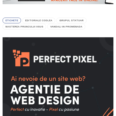
ETICHETE
EDITORIALE CODLEA
GRUPUL STATUAR
NASTEREA PRUNCULUI IISUS
VANDALI IN PROMENADA