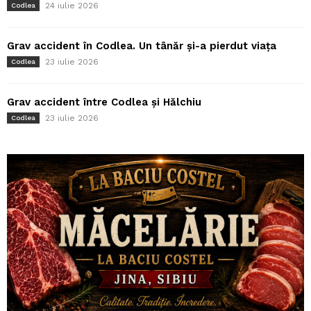
24 iulie 2026
Codlea
Grav accident în Codlea. Un tânăr și-a pierdut viața
23 iulie 2026
Codlea
Grav accident între Codlea și Hălchiu
23 iulie 2026
Codlea