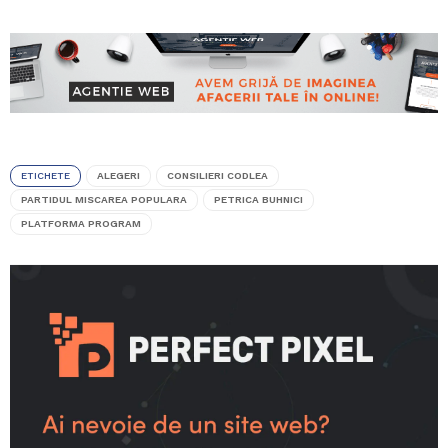
ETICHETE
ALEGERI
CONSILIERI CODLEA
PARTIDUL MISCAREA POPULARA
PETRICA BUHNICI
PLATFORMA PROGRAM