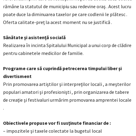
rămâne la statutul de municipiu sau redevine oraş . Acest lucru
poate duce la diminuarea taxelor pe care codlenii le plătesc .
Oferta calitate-preţ la acest moment nu se justifică .
Sănătate şi asistenţă socială
Realizarea în incinta Spitalului Municipal a unui corp de clădire
pentru cabinetele medicilor de familie.
Programe care să cuprindă petrecerea timpului liber şi
divertisment
Prin promovarea artiştilor şi interpreţilor locali , a meşterilor
populari amatori şi profesionişti , prin organizarea de tabere
de creaţie şi festivaluri urmărim promovarea amprentei locale
.
Obiectivele propuse vor fi susţinute financiar de :
– impozitele şi taxele colectate la bugetul local