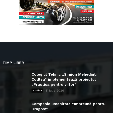
TIMP LIBER
Colegiul Tehnic „Simion Mehedinți
Codlea” implementează proiectul
„Practica pentru viitor”
31 iulie 2026
Codlea
Campanie umanitară ”Împreună pentru
Dragoș!”