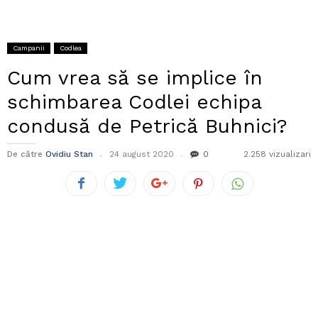
Campanii
Codlea
Cum vrea să se implice în
schimbarea Codlei echipa
condusă de Petrică Buhnici?
De către
Ovidiu Stan
24 august 2020
0
2.258 vizualizari