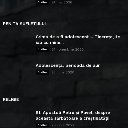
24 mai 2026
Codlea
PENITA SUFLETULUI
Crima de a fi adolescent – Tinerețe, te
iau cu mine...
24 noiembrie 2020
Codlea
Adolescența, perioada de aur
25 iunie 2020
Codlea
RELIGIE
Sf. Apostoli Petru și Pavel, despre
această sărbătoare a creștinătății
29 iunie 2022
Codlea