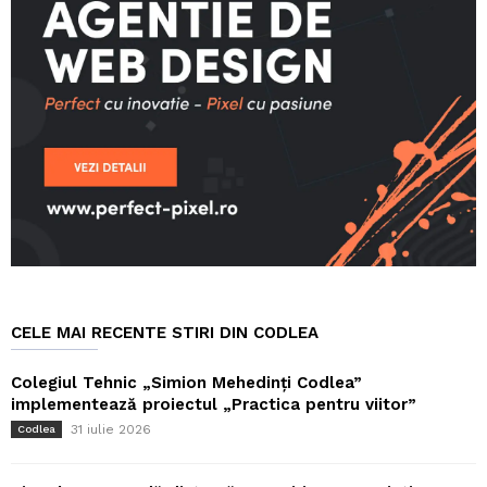
CELE MAI RECENTE STIRI DIN CODLEA
Colegiul Tehnic „Simion Mehedinți Codlea”
implementează proiectul „Practica pentru viitor”
31 iulie 2026
Codlea