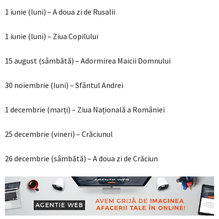
1 iunie (luni) – A doua zi de Rusalii
1 iunie (luni) – Ziua Copilului
15 august (sâmbătă) – Adormirea Maicii Domnului
30 noiembrie (luni) – Sfântul Andrei
1 decembrie (marți) – Ziua Națională a României
25 decembrie (vineri) – Crăciunul
26 decembrie (sâmbătă) – A doua zi de Crăciun