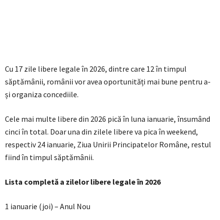
Cu 17 zile libere legale în 2026, dintre care 12 în timpul
săptămânii, românii vor avea oportunități mai bune pentru a-
și organiza concediile.
Cele mai multe libere din 2026 pică în luna ianuarie, însumând
cinci în total. Doar una din zilele libere va pica în weekend,
respectiv 24 ianuarie, Ziua Unirii Principatelor Române, restul
fiind în timpul săptămânii.
Lista completă a zilelor libere legale în 2026
1 ianuarie (joi) – Anul Nou