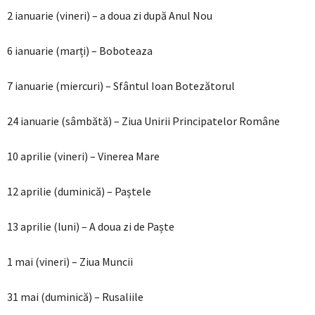
2 ianuarie (vineri) – a doua zi după Anul Nou
6 ianuarie (marți) – Boboteaza
7 ianuarie (miercuri) – Sfântul Ioan Botezătorul
24 ianuarie (sâmbătă) – Ziua Unirii Principatelor Române
10 aprilie (vineri) – Vinerea Mare
12 aprilie (duminică) – Paștele
13 aprilie (luni) – A doua zi de Paște
1 mai (vineri) – Ziua Muncii
31 mai (duminică) – Rusaliile