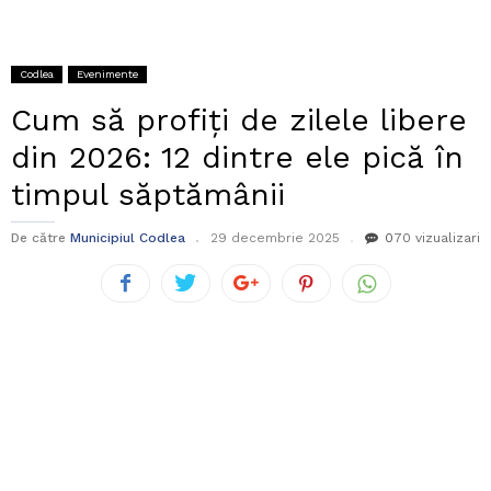
Codlea
Evenimente
Cum să profiți de zilele libere
din 2026: 12 dintre ele pică în
timpul săptămânii
De către
Municipiul Codlea
29 decembrie 2025
0
70 vizualizari