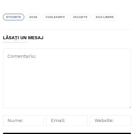
ETICHETE
2026
CODLEAINFO
VACANTE
ZILE LIBERE
LĂSAȚI UN MESAJ