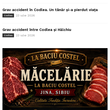
Grav accident în Codlea. Un tânăr și-a pierdut viața
23 iulie 2026
Codlea
Grav accident între Codlea și Hălchiu
23 iulie 2026
Codlea