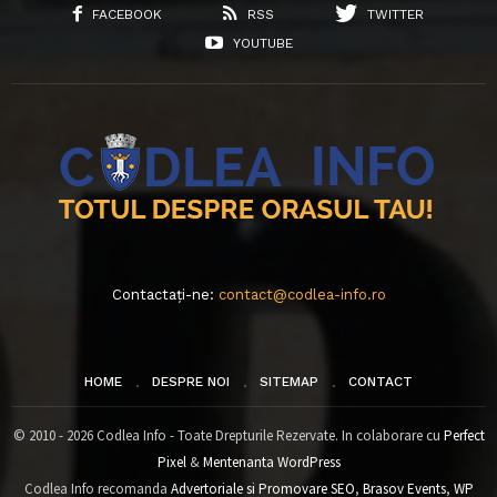
FACEBOOK
RSS
TWITTER
YOUTUBE
Contactați-ne:
contact@codlea-info.ro
HOME
DESPRE NOI
SITEMAP
CONTACT
© 2010 - 2026 Codlea Info - Toate Drepturile Rezervate. In colaborare cu
Perfect
Pixel
&
Mentenanta WordPress
Codlea Info recomanda
Advertoriale si Promovare SEO
,
Brasov Events
,
WP