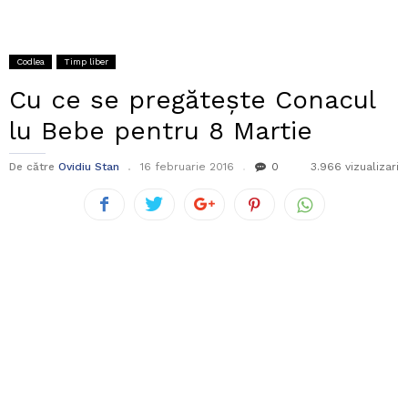
Codlea
Timp liber
Cu ce se pregătește Conacul
lu Bebe pentru 8 Martie
De către
Ovidiu Stan
16 februarie 2016
0
3.966 vizualizari