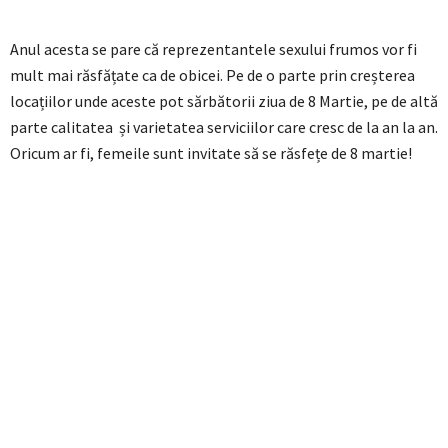
Anul acesta se pare că reprezentantele sexului frumos vor fi
mult mai răsfățate ca de obicei. Pe de o parte prin creșterea
locațiilor unde aceste pot sărbătorii ziua de 8 Martie, pe de altă
parte calitatea și varietatea serviciilor care cresc de la an la an.
Oricum ar fi, femeile sunt invitate să se răsfețe de 8 martie!