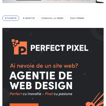
ETICHETE
8 MARTIE
CONACUL LU BEBE
ZIUA FEMEII