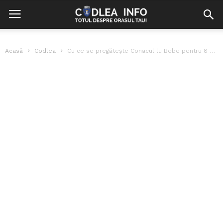
Acasă
Codlea
Cu ce se pregătește Conacul lu Bebe pentru 8 Martie