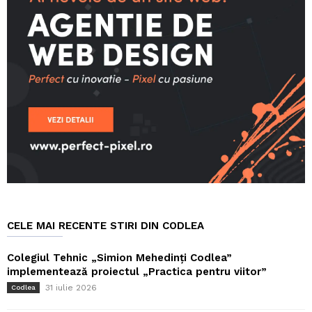
CELE MAI RECENTE STIRI DIN CODLEA
Colegiul Tehnic „Simion Mehedinți Codlea”
implementează proiectul „Practica pentru viitor”
31 iulie 2026
Codlea