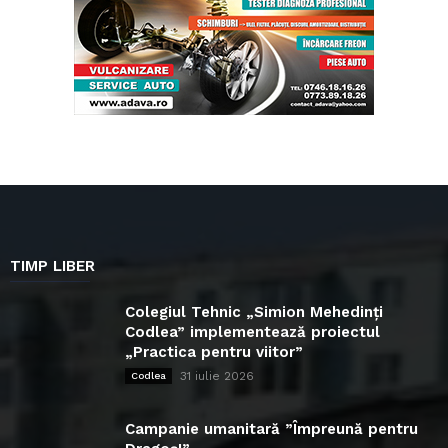
TIMP LIBER
Colegiul Tehnic „Simion Mehedinți
Codlea” implementează proiectul
„Practica pentru viitor”
31 iulie 2026
Codlea
Campanie umanitară ”Împreună pentru