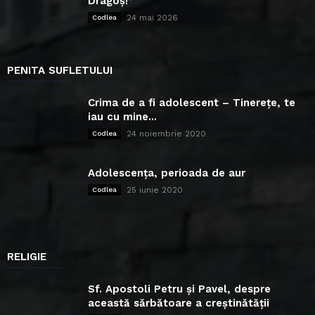
Dragoș!”
24 mai 2026
Codlea
PENITA SUFLETULUI
Crima de a fi adolescent – Tinerețe, te
iau cu mine...
24 noiembrie 2020
Codlea
Adolescența, perioada de aur
25 iunie 2020
Codlea
RELIGIE
Sf. Apostoli Petru și Pavel, despre
această sărbătoare a creștinătății