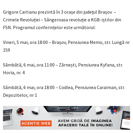
Grigore Cartianu prezintă în 3 orașe din județul Brașov –
Crimele Revoluției – Sângeroasa revoluție a KGB-iștilor din
FSN. Programul conferințelor este următorul:
Vineri, 5 mai, ora 18:00 – Brașov, Pensiunea Memo, str. Lungă nr
159
Sâmbătă, 6 mai, ora 11:00 – Zărnești, Pensiunea Kyfana, str.
Horia, nr. 4
Sâmbătă, 6 mai, ora 18:00 – Codlea, Pensiunea Caraiman, str.
Depozitelor, nr 1