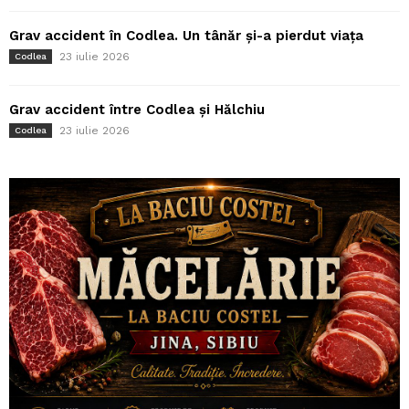
Grav accident în Codlea. Un tânăr și-a pierdut viața
23 iulie 2026
Codlea
Grav accident între Codlea și Hălchiu
23 iulie 2026
Codlea