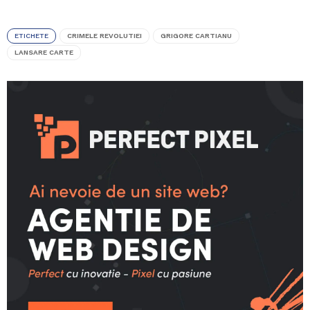
ETICHETE
CRIMELE REVOLUTIEI
GRIGORE CARTIANU
LANSARE CARTE