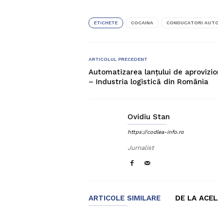
ETICHETE
COCAINA
CONDUCATORI AUT
ARTICOLUL PRECEDENT
Automatizarea lanțului de aprovizi
– Industria logistică din România
Ovidiu Stan
https://codlea-info.ro
Jurnalist
ARTICOLE SIMILARE
DE LA ACE