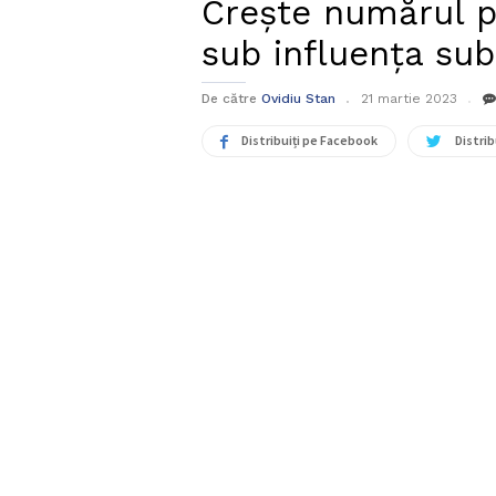
Crește numărul p
sub influența sub
De către
Ovidiu Stan
21 martie 2023
Distribuiți pe Facebook
Distrib