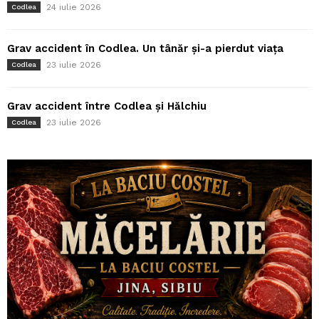
24 iulie 2026
Codlea
Grav accident în Codlea. Un tânăr și-a pierdut viața
23 iulie 2026
Codlea
Grav accident între Codlea și Hălchiu
23 iulie 2026
Codlea