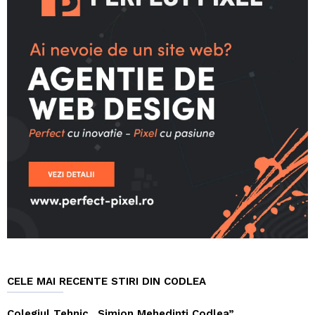
CELE MAI RECENTE STIRI DIN CODLEA
Colegiul Tehnic „Simion Mehedinți Codlea”