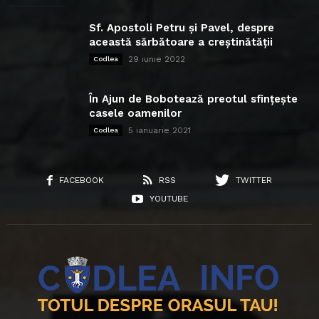
Sf. Apostoli Petru și Pavel, despre
această sărbătoare a creștinătății
29 iunie 2022
Codlea
În Ajun de Bobotează preotul sfințește
casele oamenilor
5 ianuarie 2021
Codlea
FACEBOOK
RSS
TWITTER
YOUTUBE