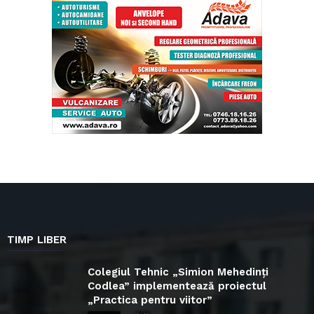
TIMP LIBER
Colegiul Tehnic „Simion Mehedinți
Codlea” implementează proiectul
„Practica pentru viitor”