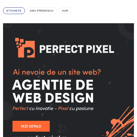
ETICHETE
ANA PREDESCU
AUR