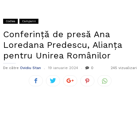
Codlea
Campanii
Conferință de presă Ana
Loredana Predescu, Alianța
pentru Unirea Românilor
De către
Ovidiu Stan
19 ianuarie 2024
0
245 vizualizari