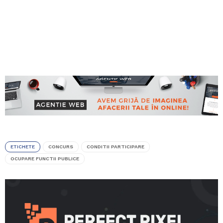
ETICHETE
CONCURS
CONDITII PARTICIPARE
OCUPARE FUNCTII PUBLICE