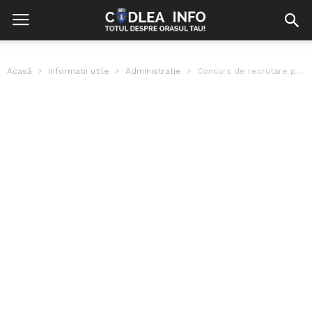
Acasă
Informatii utile
Administratie
Concurs de recrutare pentru ocuparea unor funcții publice de execuție în cadrul...