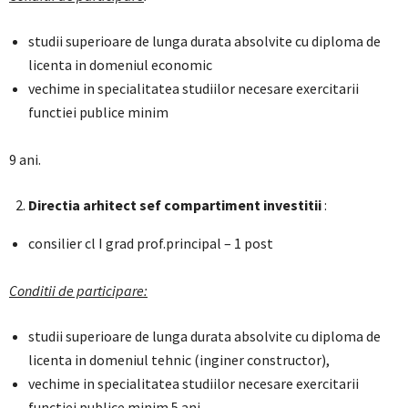
studii superioare de lunga durata absolvite cu diploma de
licenta in domeniul economic
vechime in specialitatea studiilor necesare exercitarii
functiei publice minim
9 ani.
Directia arhitect sef compartiment investitii
:
consilier cl I grad prof.principal – 1 post
Conditii de participare:
studii superioare de lunga durata absolvite cu diploma de
licenta in domeniul tehnic (inginer constructor),
vechime in specialitatea studiilor necesare exercitarii
functiei publice minim 5 ani.