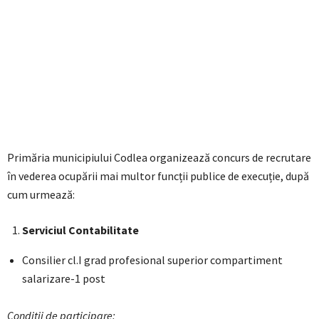
Primăria municipiului Codlea organizează concurs de recrutare
în vederea ocupării mai multor funcții publice de execuție, după
cum urmează:
Serviciul Contabilitate
Consilier cl.I grad profesional superior compartiment
salarizare-1 post
Conditii de participare
: