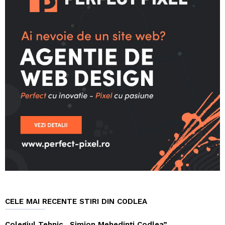
CELE MAI RECENTE STIRI DIN CODLEA
Colegiul Tehnic „Simion Mehedinți Codlea”