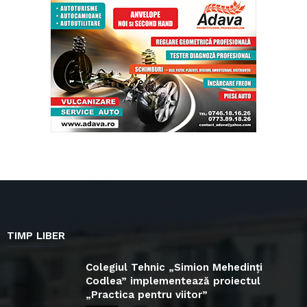
TIMP LIBER
Colegiul Tehnic „Simion Mehedinți
Codlea” implementează proiectul
„Practica pentru viitor”