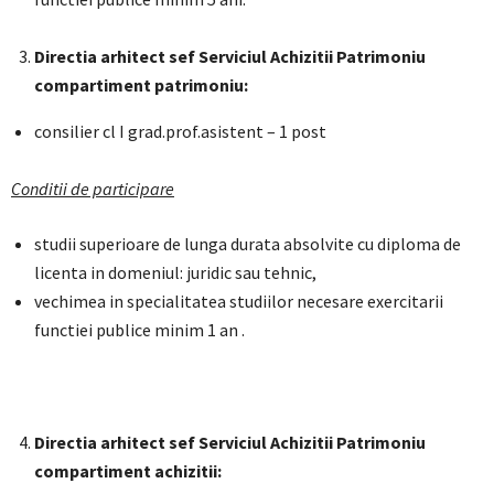
Directia arhitect sef Serviciul Achizitii Patrimoniu
compartiment patrimoniu:
consilier cl I grad.prof.asistent – 1 post
Conditii de participare
studii superioare de lunga durata absolvite cu diploma de
licenta in domeniul: juridic sau tehnic,
vechimea in specialitatea studiilor necesare exercitarii
functiei publice minim 1 an .
Directia arhitect sef Serviciul Achizitii Patrimoniu
compartiment achizitii: