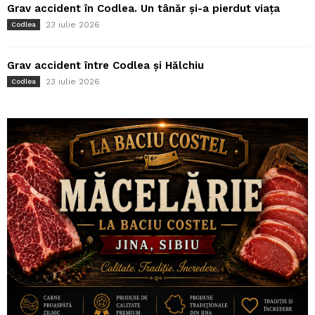
Grav accident în Codlea. Un tânăr și-a pierdut viața
23 iulie 2026
Codlea
Grav accident între Codlea și Hălchiu
23 iulie 2026
Codlea