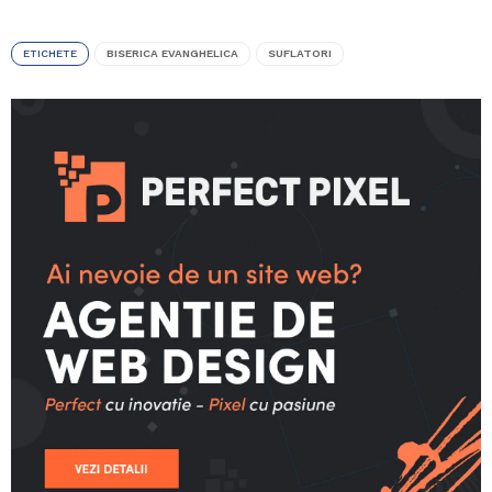
ETICHETE
BISERICA EVANGHELICA
SUFLATORI