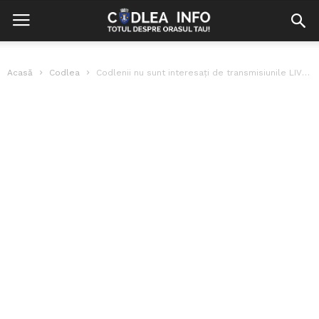
Acasă
Codlea
Codlenii nu sunt interesați de transmisiunile LIVE ale ședințelor CL