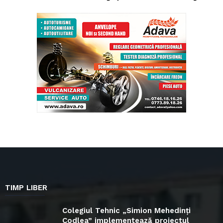
TIMP LIBER
Colegiul Tehnic „Simion Mehedinți
Codlea” implementează proiectul