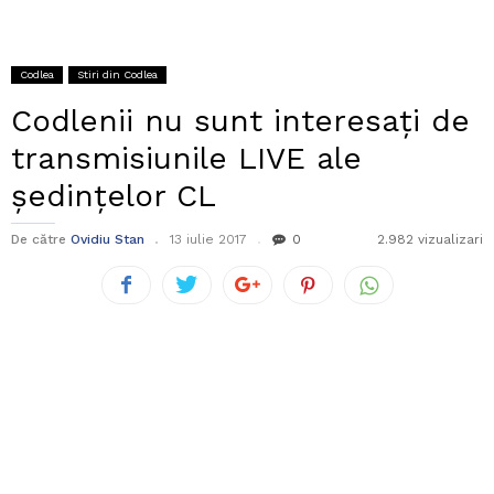
Codlea
Stiri din Codlea
Codlenii nu sunt interesați de
transmisiunile LIVE ale
ședințelor CL
De către
Ovidiu Stan
13 iulie 2017
0
2.982 vizualizari