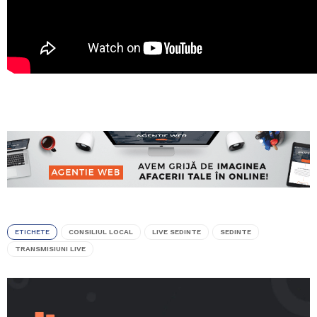
ETICHETE
CONSILIUL LOCAL
LIVE SEDINTE
SEDINTE
TRANSMISIUNI LIVE