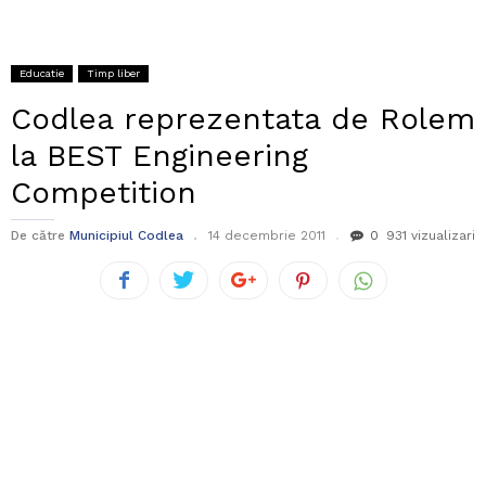
Educatie
Timp liber
Codlea reprezentata de Rolem
la BEST Engineering
Competition
De către
Municipiul Codlea
14 decembrie 2011
0
931 vizualizari