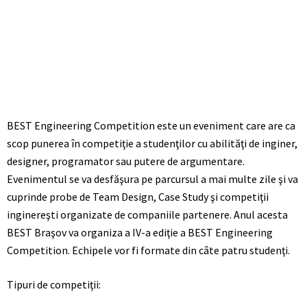
BEST Engineering Competition este un eveniment care are ca
scop punerea în competiţie a studenţilor cu abilităţi de inginer,
designer, programator sau putere de argumentare.
Evenimentul se va desfăşura pe parcursul a mai multe zile şi va
cuprinde probe de Team Design, Case Study şi competiţii
inginereşti organizate de companiile partenere. Anul acesta
BEST Braşov va organiza a IV-a ediţie a BEST Engineering
Competition. Echipele vor fi formate din câte patru studenţi.
Tipuri de competiţii: