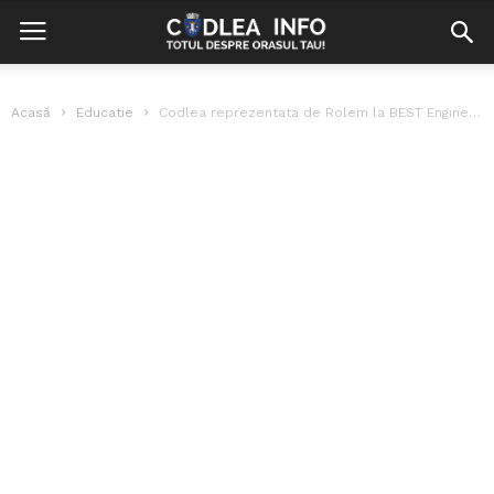
Acasă
Educatie
Codlea reprezentata de Rolem la BEST Engineering Competition