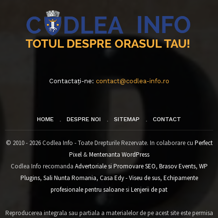
Contactați-ne:
contact@codlea-info.ro
HOME
DESPRE NOI
SITEMAP
CONTACT
© 2010 - 2026 Codlea Info - Toate Drepturile Rezervate. In colaborare cu
Perfect
Pixel
&
Mentenanta WordPress
Codlea Info recomanda
Advertoriale si Promovare SEO
,
Brasov Events
,
WP
Plugins
,
Sali Nunta Romania
,
Casa Edy - Viseu de sus
,
Echipamente
profesionale pentru saloane
si
Lenjerii de pat
Reproducerea integrala sau partiala a materialelor de pe acest site este permisa