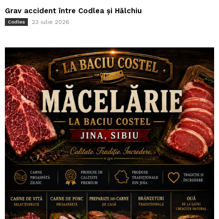
Grav accident între Codlea și Hălchiu
23 iulie 2026
Codlea