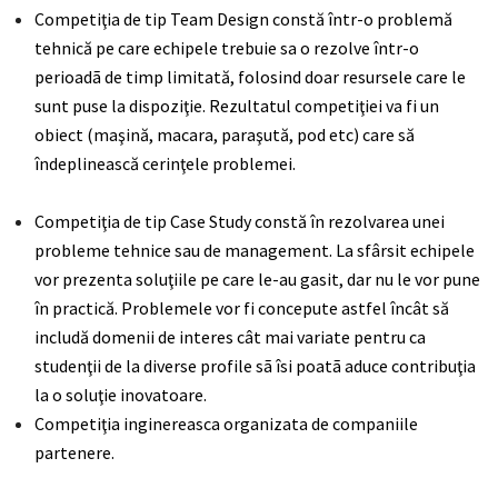
Competiţia de tip Team Design constă într-o problemă
tehnică pe care echipele trebuie sa o rezolve într-o
perioadã de timp limitată, folosind doar resursele care le
sunt puse la dispoziţie. Rezultatul competiţiei va fi un
obiect (maşină, macara, paraşută, pod etc) care să
îndeplinească cerinţele problemei.
Competiţia de tip Case Study constă în rezolvarea unei
probleme tehnice sau de management. La sfârsit echipele
vor prezenta soluţiile pe care le-au gasit, dar nu le vor pune
în practică. Problemele vor fi concepute astfel încât să
includă domenii de interes cât mai variate pentru ca
studenţii de la diverse profile sã îsi poatã aduce contribuţia
la o soluţie inovatoare.
Competiţia inginereasca organizata de companiile
partenere.