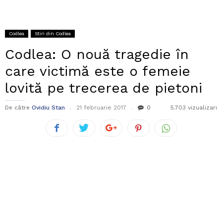
Codlea
Stiri din Codlea
Codlea: O nouă tragedie în
care victimă este o femeie
lovită pe trecerea de pietoni
De către
Ovidiu Stan
21 februarie 2017
0
5.703 vizualizari