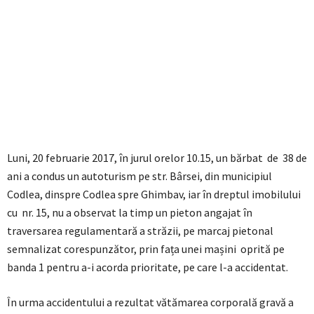
Luni, 20 februarie 2017, în jurul orelor 10.15, un bărbat de 38 de
ani a condus un autoturism pe str. Bârsei, din municipiul
Codlea, dinspre Codlea spre Ghimbav, iar în dreptul imobilului
cu nr. 15, nu a observat la timp un pieton angajat în
traversarea regulamentară a străzii, pe marcaj pietonal
semnalizat corespunzător, prin fața unei mașini oprită pe
banda 1 pentru a-i acorda prioritate, pe care l-a accidentat.
În urma accidentului a rezultat vătămarea corporală gravă a