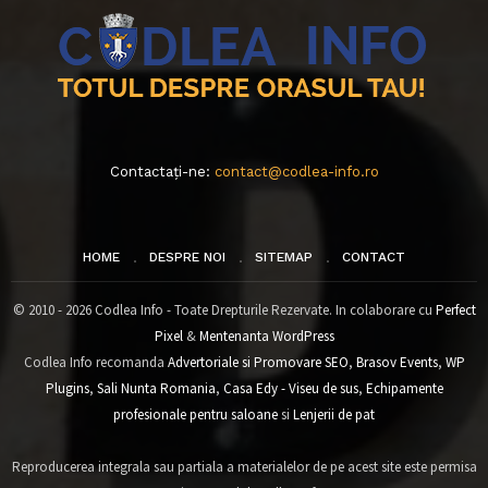
Contactați-ne:
contact@codlea-info.ro
HOME
DESPRE NOI
SITEMAP
CONTACT
© 2010 - 2026 Codlea Info - Toate Drepturile Rezervate. In colaborare cu
Perfect
Pixel
&
Mentenanta WordPress
Codlea Info recomanda
Advertoriale si Promovare SEO
,
Brasov Events
,
WP
Plugins
,
Sali Nunta Romania
,
Casa Edy - Viseu de sus
,
Echipamente
profesionale pentru saloane
si
Lenjerii de pat
Reproducerea integrala sau partiala a materialelor de pe acest site este permisa