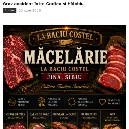
Grav accident între Codlea și Hălchiu
23 iulie 2026
Codlea