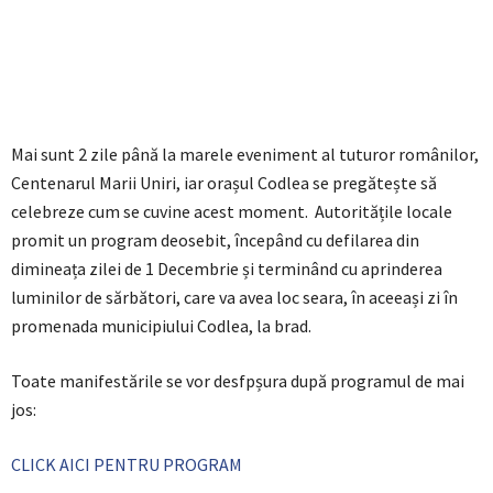
Mai sunt 2 zile până la marele eveniment al tuturor românilor,
Centenarul Marii Uniri, iar orașul Codlea se pregătește să
celebreze cum se cuvine acest moment. Autoritățile locale
promit un program deosebit, începând cu defilarea din
dimineața zilei de 1 Decembrie și terminând cu aprinderea
luminilor de sărbători, care va avea loc seara, în aceeași zi în
promenada municipiului Codlea, la brad.
Toate manifestările se vor desfpșura după programul de mai
jos:
CLICK AICI PENTRU PROGRAM