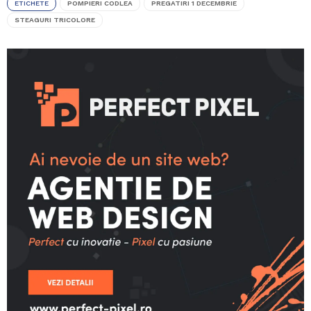
ETICHETE
POMPIERI CODLEA
PREGATIRI 1 DECEMBRIE
STEAGURI TRICOLORE