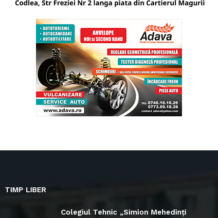
TIMP LIBER
Colegiul Tehnic „Simion Mehedinți