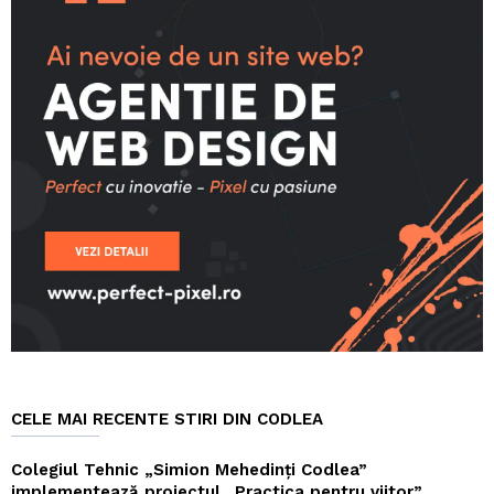
CELE MAI RECENTE STIRI DIN CODLEA
Colegiul Tehnic „Simion Mehedinți Codlea”
implementează proiectul „Practica pentru viitor”