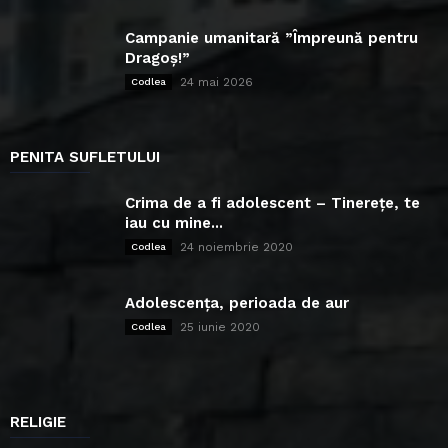
Campanie umanitară ”Împreună pentru
Dragoș!”
24 mai 2026
Codlea
PENITA SUFLETULUI
Crima de a fi adolescent – Tinerețe, te
iau cu mine...
24 noiembrie 2020
Codlea
Adolescența, perioada de aur
25 iunie 2020
Codlea
RELIGIE