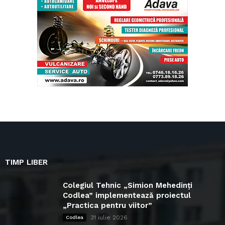
TIMP LIBER
Colegiul Tehnic „Simion Mehedinți
Codlea” implementează proiectul
„Practica pentru viitor”
31 iulie 2026
Codlea