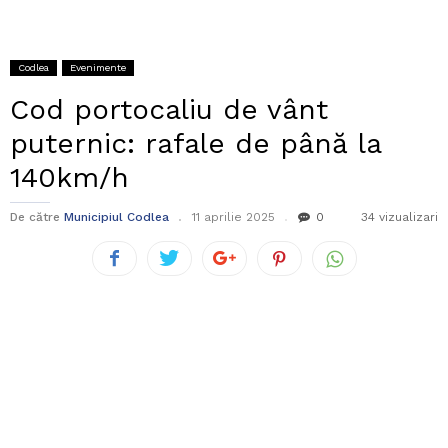
Codlea
Evenimente
Cod portocaliu de vânt
puternic: rafale de până la
140km/h
De către
Municipiul Codlea
11 aprilie 2025
0
34 vizualizari