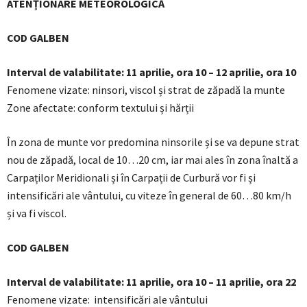
ATENȚIONARE METEOROLOGICĂ
COD GALBEN
Interval de valabilitate: 11 aprilie, ora 10 – 12 aprilie, ora 10
Fenomene vizate: ninsori, viscol și strat de zăpadă la munte
Zone afectate: conform textului și hărții
În zona de munte vor predomina ninsorile și se va depune strat
nou de zăpadă, local de 10…20 cm, iar mai ales în zona înaltă a
Carpaților Meridionali și în Carpații de Curbură vor fi și
intensificări ale vântului, cu viteze în general de 60…80 km/h
și va fi viscol.
COD GALBEN
Interval de valabilitate: 11 aprilie, ora 10 – 11 aprilie, ora 22
Fenomene vizate: intensificări ale vântului