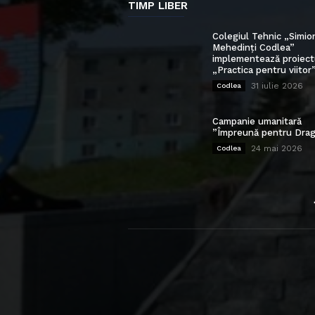
TIMP LIBER
Colegiul Tehnic „Simio
Mehedinți Codlea”
implementează proiect
„Practica pentru viitor
31 iulie 2026
Codlea
Campanie umanitară
”Împreună pentru Drag
24 mai 2026
Codlea