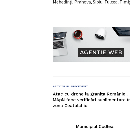
Mehedinţi, Prahova, Sibiu, Tulcea, Timiş
ARTICOLUL PRECEDENT
Atac cu drone la granița României.
MApN face verificări suplimentare î
zona Ceatalchioi
Municipiul Codlea