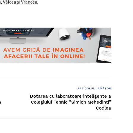
, Vâlcea şi Vrancea.
ARTICOLUL URMĂTOR
Dotarea cu laboratoare inteligente a
n
Colegiului Tehnic ”Simion Mehedinți”
Codlea