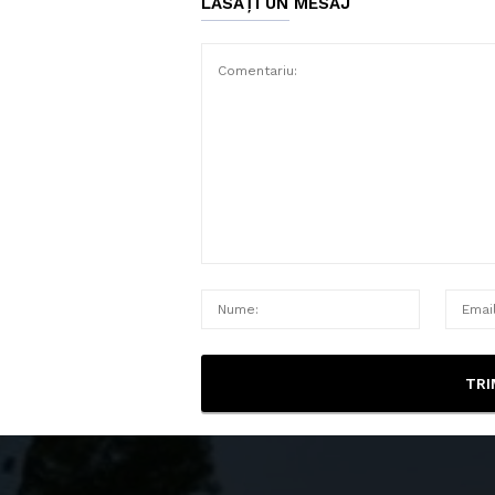
LĂSAȚI UN MESAJ