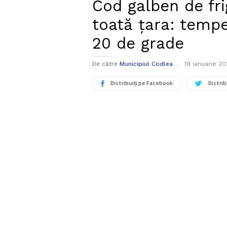
Cod galben de fr
toată țara: tempe
20 de grade
De către
Municipiul Codlea
19 ianuarie 2
Distribuiți pe Facebook
Distrib